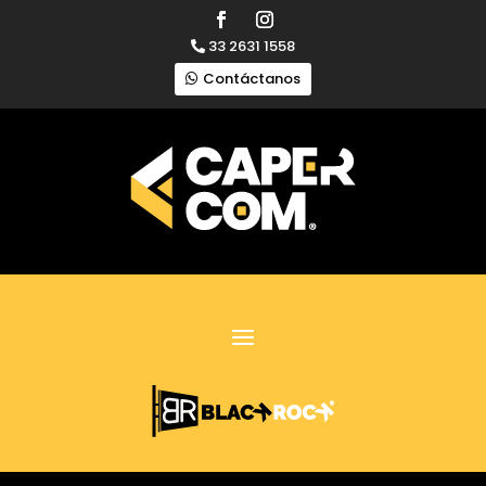
33 2631 1558
Contáctanos